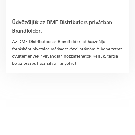
Üdvözöljük az DME Distributors privátban
Brandfolder.
Az DME Distributors az Brandfolder -et használja
forrásként hivatalos márkaeszközei számára.A bemutatott
gyűjtemények nyilvánosan hozzáférhetők.Kérjük, tartsa
be az összes használati irányelvet.
Nyilvánosan elérhető eszközök