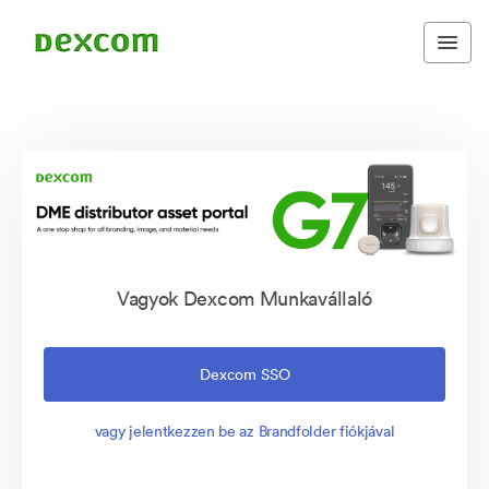
Vagyok Dexcom Munkavállaló
Dexcom SSO
vagy jelentkezzen be az Brandfolder fiókjával