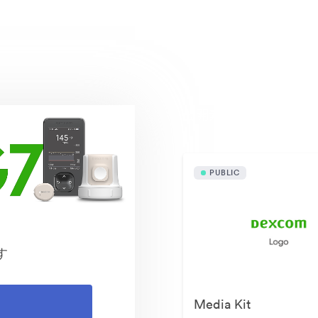
公開素材
PUBLIC
す
Media Kit