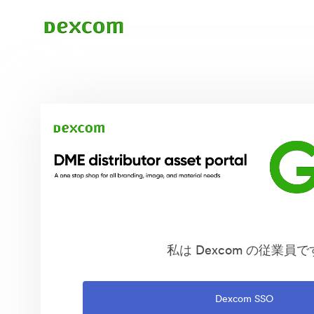
私は Dexcom の従業員で
Dexcom SSO