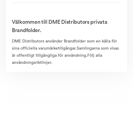
Välkommen till DME Distributors privata
Brandfolder.
DME Distributors använder Brandfolder som en källa för
sina officiella varumärketillgångar.Samlingarna som visas
är offentligt tillgängliga för användning.Följ alla
användningsriktlinjer.
Offentligt tillgängliga tillgångar