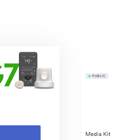
Halka açık varlıklar
PUBLIC
Media Kit