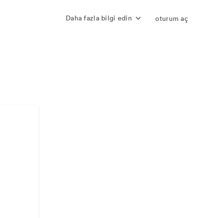
Daha fazla bilgi edin
oturum aç