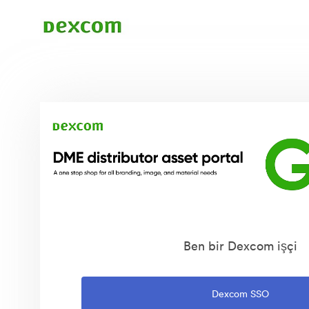
Ben bir Dexcom işçi
Dexcom SSO