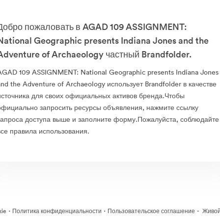
Добро пожаловать в AGAD 109 ASSIGNMENT:
National Geographic presents Indiana Jones and the
Adventure of Archaeology частный Brandfolder.
AGAD 109 ASSIGNMENT: National Geographic presents Indiana Jones
and the Adventure of Archaeology использует Brandfolder в качестве
источника для своих официальных активов бренда.Чтобы
официально запросить ресурсы объявления, нажмите ссылку
запроса доступа выше и заполните форму.Пожалуйста, соблюдайте
все правила использования.
·
·
·
kie
Политика конфиденциальности
Пользовательское соглашение
Живой