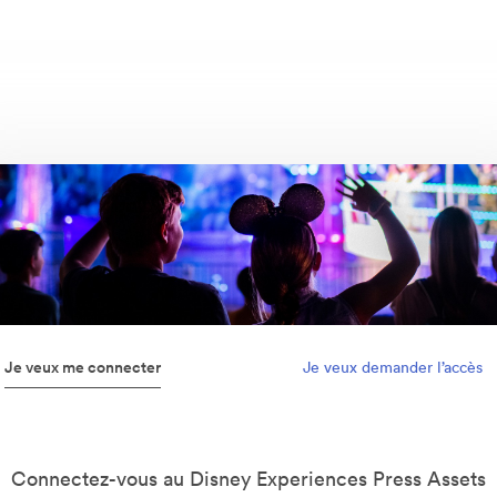
Je veux me connecter
Je veux demander l’accès
Connectez-vous au Disney Experiences Press Assets