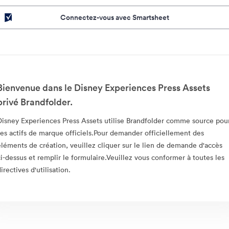
Connectez-vous avec Smartsheet
Bienvenue dans le Disney Experiences Press Assets
privé Brandfolder.
Disney Experiences Press Assets utilise Brandfolder comme source pou
ses actifs de marque officiels.Pour demander officiellement des
éléments de création, veuillez cliquer sur le lien de demande d'accès
ci-dessus et remplir le formulaire.Veuillez vous conformer à toutes les
irectives d'utilisation.