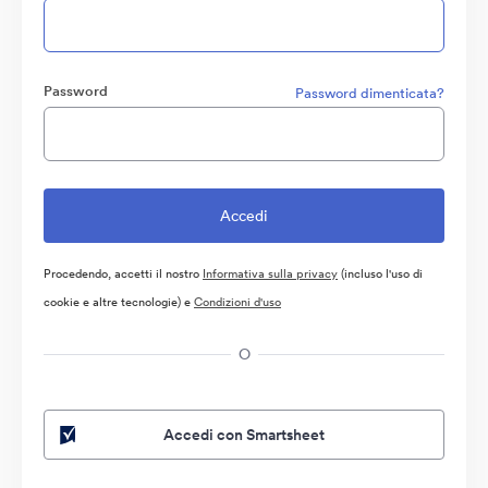
Password
Password dimenticata?
Procedendo, accetti il nostro
Informativa sulla privacy
(incluso l'uso di
cookie e altre tecnologie) e
Condizioni d'uso
O
Accedi con Smartsheet