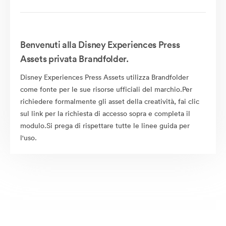
Benvenuti alla Disney Experiences Press
Assets privata Brandfolder.
Disney Experiences Press Assets utilizza Brandfolder
come fonte per le sue risorse ufficiali del marchio.Per
richiedere formalmente gli asset della creatività, fai clic
sul link per la richiesta di accesso sopra e completa il
modulo.Si prega di rispettare tutte le linee guida per
l'uso.