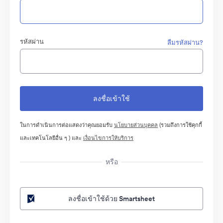
รหัสผ่าน
ลืมรหัสผ่าน?
ในการดำเนินการต่อแสดงว่าคุณยอมรับ
นโยบายส่วนบุคคล
(รวมถึงการใช้คุกกี้
และเทคโนโลยีอื่น ๆ ) และ
เงื่อนไขการให้บริการ
หรือ
ลงชื่อเข้าใช้ด้วย Smartsheet