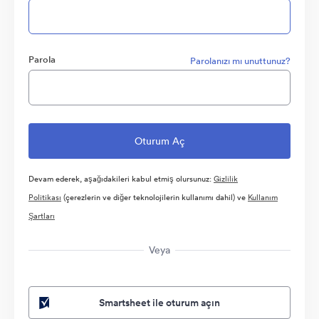
Parola
Parolanızı mı unuttunuz?
Devam ederek, aşağıdakileri kabul etmiş olursunuz:
Gizlilik
Politikası
(çerezlerin ve diğer teknolojilerin kullanımı dahil) ve
Kullanım
Şartları
Veya
Smartsheet ile oturum açın