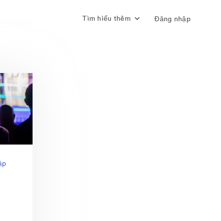
Tìm hiểu thêm
Đăng nhập
ập