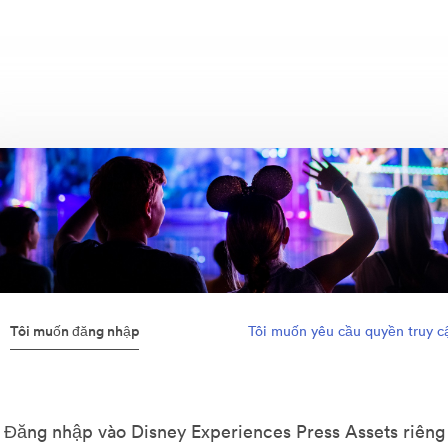
Tôi muốn đăng nhập
Tôi muốn yêu cầu quyền truy c
Đăng nhập vào Disney Experiences Press Assets riêng