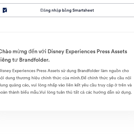
Đăng nhập bằng Smartsheet
Chào mừng đến với Disney Experiences Press Assets
riêng tư Brandfolder.
Disney Experiences Press Assets sử dụng Brandfolder làm nguồn cho
nội dung thương hiệu chính thức của mình.Để chính thức yêu cầu nội
dung quảng cáo, vui lòng nhấp vào liên kết yêu cầu truy cập ở trên và
hoàn thành biểu mẫu.Vui lòng tuân thủ tất cả các hướng dẫn sử dụng.