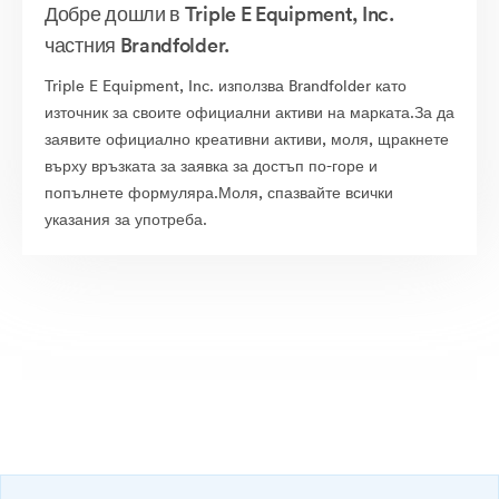
Добре дошли в Triple E Equipment, Inc.
частния Brandfolder.
Triple E Equipment, Inc. използва Brandfolder като
източник за своите официални активи на марката.За да
заявите официално креативни активи, моля, щракнете
върху връзката за заявка за достъп по-горе и
попълнете формуляра.Моля, спазвайте всички
указания за употреба.