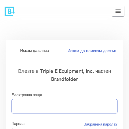
Искам да вляза
Искам да поискам достъп
Влезте в Triple E Equipment, Inc. частен
Brandfolder
Електронна поща
Парола
Забравена парола?