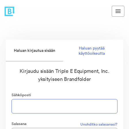
Haluan pyytää
Haluan kirjautua sisään
käyttöoikeutta
Kirjaudu sisään Triple E Equipment, Inc.
yksityiseen Brandfolder
Sähköposti
Salasana
Unohditko salasanasi?