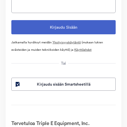
Jatkamalla hyväksyt meidän
Yksityisyyskäytäntö
(mukaan lukien
evästeiden ja muiden tekniikoiden käyttö) ja
Käyttöehdot
Tai
Kirjaudu sisään Smartsheetillä
Tervetuloa Triple E Equipment, Inc.