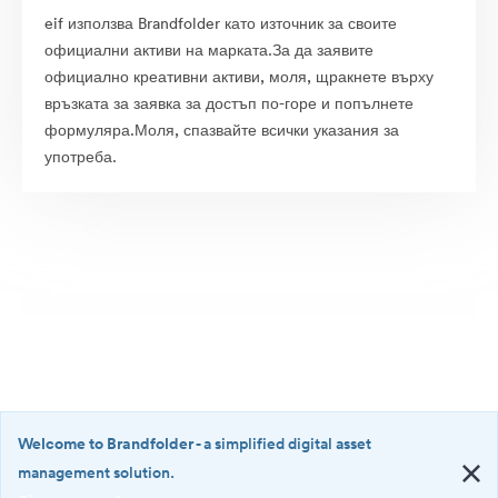
eif използва Brandfolder като източник за своите
официални активи на марката.За да заявите
официално креативни активи, моля, щракнете върху
връзката за заявка за достъп по-горе и попълнете
формуляра.Моля, спазвайте всички указания за
употреба.
Welcome to Brandfolder
- a simplified digital asset
management solution.