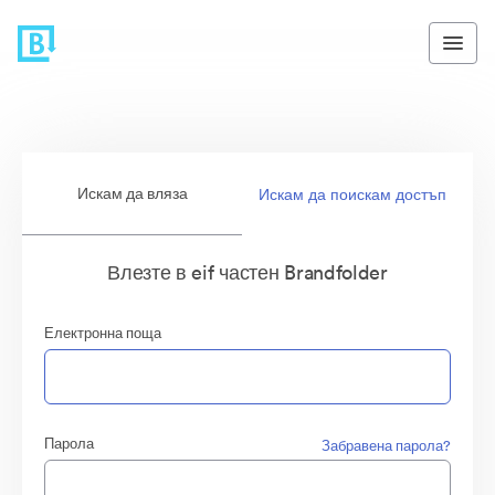
Искам да вляза
Искам да поискам достъп
Влезте в eif частен Brandfolder
Електронна поща
Парола
Забравена парола?