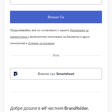
Продължавайки, вие се съгласявате с нашите
Декларация за
поверителност
(включително използване на бисквитки и други
технологии) и
Условия за ползване
Или
Влезте със Smartsheet
Добре дошли в eif частния Brandfolder.