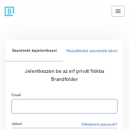
Szeretnék bejelentkezni
Hozzáférést szeretnék kérni
Jelentkezzen be az eif privát fiókba
Brandfolder
Email
Jelszó
Elfelejtette jelszavát?