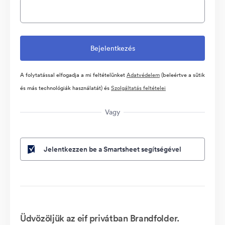
A folytatással elfogadja a mi feltételünket
Adatvédelem
(beleértve a sütik
és más technológiák használatát) és
Szolgáltatás feltételei
Vagy
Jelentkezzen be a Smartsheet segítségével
Üdvözöljük az eif privátban Brandfolder.