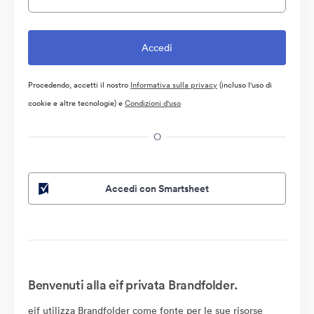
Procedendo, accetti il nostro
Informativa sulla privacy
(incluso l'uso di
cookie e altre tecnologie) e
Condizioni d'uso
O
Accedi con Smartsheet
Benvenuti alla eif privata Brandfolder.
eif utilizza Brandfolder come fonte per le sue risorse