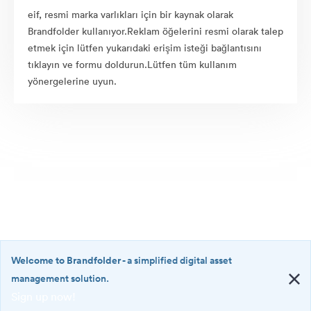
eif, resmi marka varlıkları için bir kaynak olarak
Brandfolder kullanıyor.Reklam öğelerini resmi olarak talep
etmek için lütfen yukarıdaki erişim isteği bağlantısını
tıklayın ve formu doldurun.Lütfen tüm kullanım
yönergelerine uyun.
Welcome to Brandfolder
- a simplified digital asset
management solution.
Sign up now!
©2026 Brandfolder, Inc. Digital Asset Management