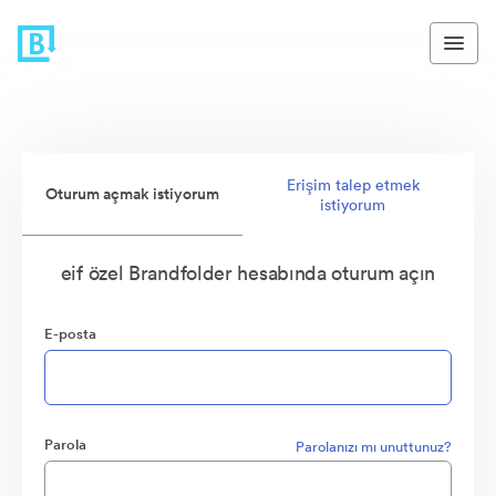
Erişim talep etmek
Oturum açmak istiyorum
istiyorum
eif özel Brandfolder hesabında oturum açın
E-posta
Parola
Parolanızı mı unuttunuz?