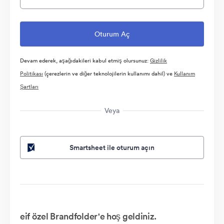
Devam ederek, aşağıdakileri kabul etmiş olursunuz:
Gizlilik
Politikası
(çerezlerin ve diğer teknolojilerin kullanımı dahil) ve
Kullanım
Şartları
Veya
Smartsheet ile oturum açın
eif özel Brandfolder'e hoş geldiniz.