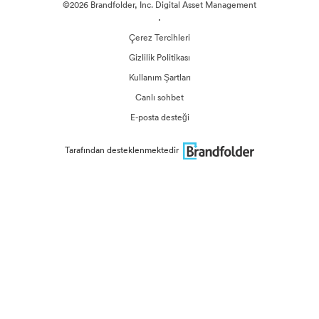
©2026 Brandfolder, Inc. Digital Asset Management
·
Çerez Tercihleri
Gizlilik Politikası
Kullanım Şartları
Canlı sohbet
E-posta desteği
Tarafından desteklenmektedir