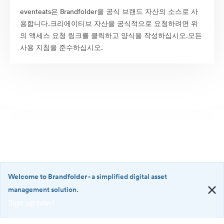
eventeats은 Brandfolder을 공식 브랜드 자산의 소스로 사
용합니다.크리에이티브 자산을 공식적으로 요청하려면 위
의 액세스 요청 링크를 클릭하고 양식을 작성하십시오.모든
사용 지침을 준수하십시오.
Welcome to Brandfolder
- a simplified digital asset
management solution.
Sign up now!
©2026 Brandfolder, Inc. Digital Asset Management
·
<b>Welcome