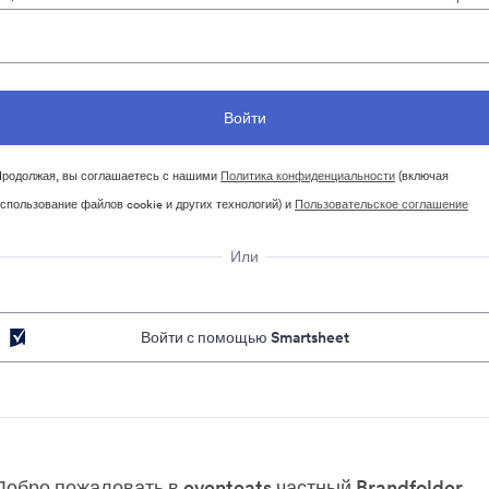
родолжая, вы соглашаетесь с нашими
Политика конфиденциальности
(включая
спользование файлов cookie и других технологий) и
Пользовательское соглашение
Или
Войти с помощью Smartsheet
Добро пожаловать в eventeats частный Brandfolder.