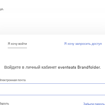
ще.
Я хочу войти
Я хочу запросить доступ
Войдите в личный кабинет eventeats Brandfolder.
Электронная почта
Пароль
Забыли пароль