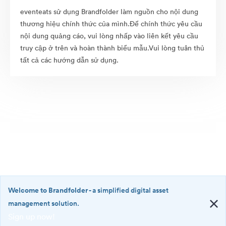
eventeats sử dụng Brandfolder làm nguồn cho nội dung
thương hiệu chính thức của mình.Để chính thức yêu cầu
nội dung quảng cáo, vui lòng nhấp vào liên kết yêu cầu
truy cập ở trên và hoàn thành biểu mẫu.Vui lòng tuân thủ
tất cả các hướng dẫn sử dụng.
Welcome to Brandfolder
- a simplified digital asset
management solution.
Sign up now!
©2026 Brandfolder, Inc. Digital Asset Management