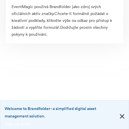
EventMagic používá Brandfolder jako zdroj svých
oficiálních aktiv značky.Chcete-li formálně požádat o
kreativní podklady, klikněte výše na odkaz pro přístup k
žádosti a vyplňte formulář.Dodržujte prosím všechny
pokyny k používání.
Welcome to Brandfolder
- a simplified digital asset
management solution.
Sign up now!
©2026 Brandfolder, Inc. Digital Asset Management