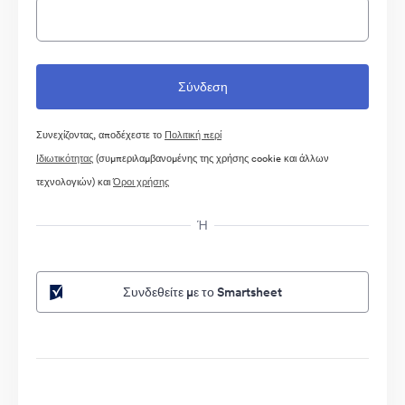
Συνεχίζοντας, αποδέχεστε το
Πολιτική περί
Ιδιωτικότητας
(συμπεριλαμβανομένης της χρήσης cookie και άλλων
τεχνολογιών) και
Όροι χρήσης
Ή
Συνδεθείτε με το Smartsheet