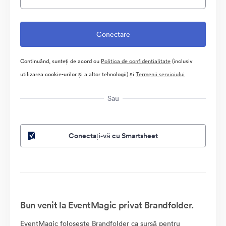
Continuând, sunteți de acord cu
Politica de confidentialitate
(inclusiv
utilizarea cookie-urilor și a altor tehnologii) și
Termenii serviciului
Sau
Conectați-vă cu Smartsheet
Bun venit la EventMagic privat Brandfolder.
EventMagic folosește Brandfolder ca sursă pentru