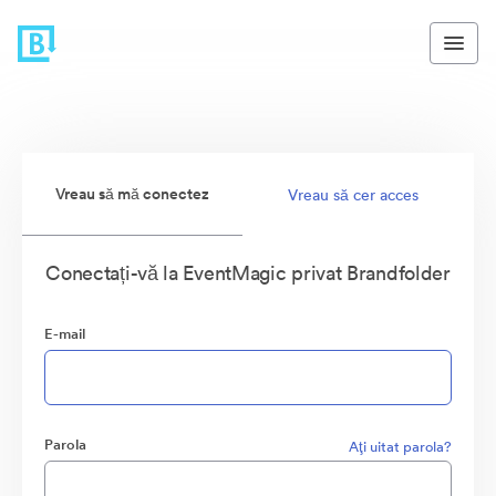
Vreau să mă conectez
Vreau să cer acces
Conectați-vă la EventMagic privat Brandfolder
E-mail
Parola
Aţi uitat parola?