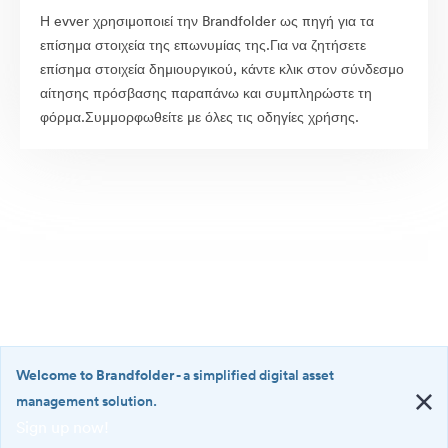
Η evver χρησιμοποιεί την Brandfolder ως πηγή για τα
επίσημα στοιχεία της επωνυμίας της.Για να ζητήσετε
επίσημα στοιχεία δημιουργικού, κάντε κλικ στον σύνδεσμο
αίτησης πρόσβασης παραπάνω και συμπληρώστε τη
φόρμα.Συμμορφωθείτε με όλες τις οδηγίες χρήσης.
Welcome to Brandfolder
- a simplified digital asset
management solution.
Sign up now!
©2026 Brandfolder, Inc. Digital Asset Management