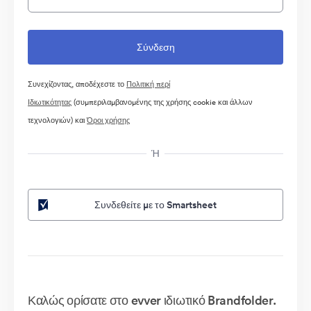
Συνεχίζοντας, αποδέχεστε το
Πολιτική περί
Ιδιωτικότητας
(συμπεριλαμβανομένης της χρήσης cookie και άλλων
τεχνολογιών) και
Όροι χρήσης
Ή
Συνδεθείτε με το Smartsheet
Καλώς ορίσατε στο evver ιδιωτικό Brandfolder.