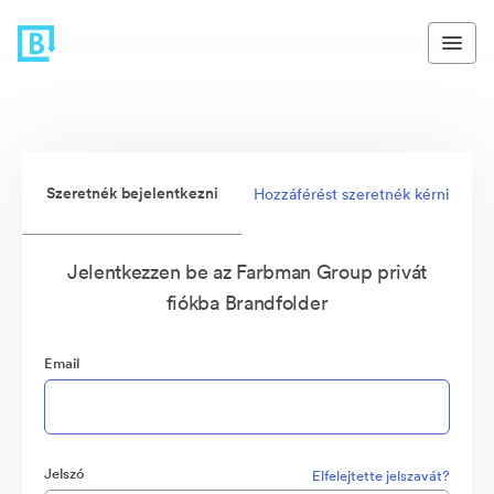
Szeretnék bejelentkezni
Hozzáférést szeretnék kérni
Jelentkezzen be az Farbman Group privát
fiókba Brandfolder
Email
Jelszó
Elfelejtette jelszavát?