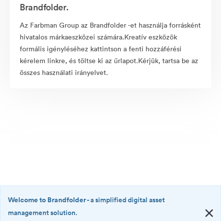
Brandfolder.
Az Farbman Group az Brandfolder -et használja forrásként
hivatalos márkaeszközei számára.Kreatív eszközök
formális igényléséhez kattintson a fenti hozzáférési
kérelem linkre, és töltse ki az űrlapot.Kérjük, tartsa be az
összes használati irányelvet.
Welcome to Brandfolder
- a simplified digital asset
management solution.