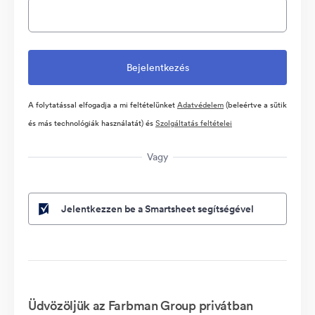
A folytatással elfogadja a mi feltételünket
Adatvédelem
(beleértve a sütik
és más technológiák használatát) és
Szolgáltatás feltételei
Vagy
Jelentkezzen be a Smartsheet segítségével
Üdvözöljük az Farbman Group privátban