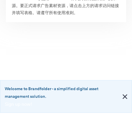
源。要正式请求广告素材资源，请点击上方的请求访问链接
并填写表格。请遵守所有使用准则。
Welcome to Brandfolder
- a simplified digital asset
management solution.
Sign up now!
©2026 Brandfolder, Inc. Digital Asset Management
·
<b>Welcome
Cookie 偏好
to
Brandfolder</b>
隐私政策