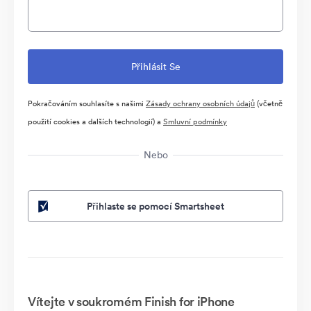
Pokračováním souhlasíte s našimi
Zásady ochrany osobních údajů
(včetně
použití cookies a dalších technologií) a
Smluvní podmínky
Nebo
Přihlaste se pomocí Smartsheet
Vítejte v soukromém Finish for iPhone