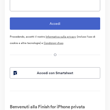
Procedendo, accetti il nostro
Informativa sulla privacy
(incluso l'uso di
cookie e altre tecnologie) e
Condizioni d'uso
O
Accedi con Smartsheet
Benvenuti alla Finish for iPhone privata