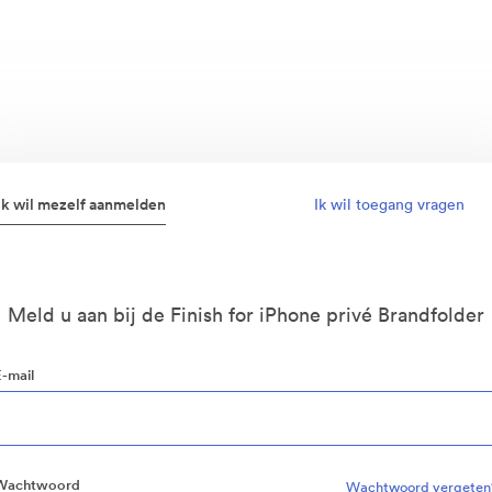
Ik wil mezelf aanmelden
Ik wil toegang vragen
Meld u aan bij de Finish for iPhone privé Brandfolder
E-mail
Wachtwoord
Wachtwoord vergeten