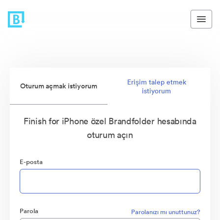
Erişim talep etmek
Oturum açmak istiyorum
istiyorum
Finish for iPhone özel Brandfolder hesabında
oturum açın
E-posta
Parola
Parolanızı mı unuttunuz?