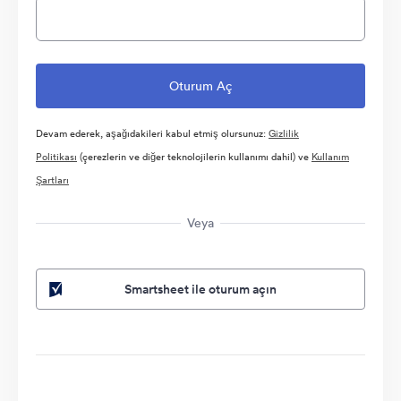
Devam ederek, aşağıdakileri kabul etmiş olursunuz:
Gizlilik
Politikası
(çerezlerin ve diğer teknolojilerin kullanımı dahil) ve
Kullanım
Şartları
Veya
Smartsheet ile oturum açın