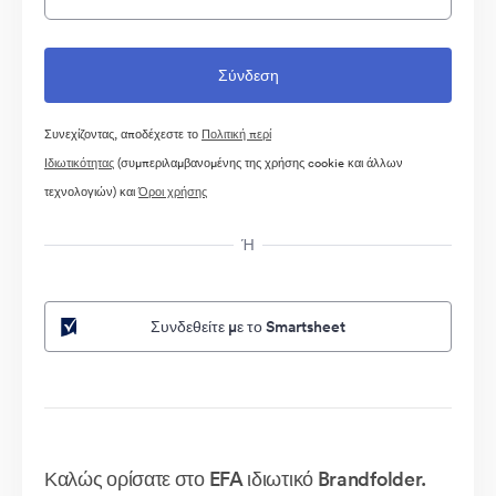
Συνεχίζοντας, αποδέχεστε το
Πολιτική περί
Ιδιωτικότητας
(συμπεριλαμβανομένης της χρήσης cookie και άλλων
τεχνολογιών) και
Όροι χρήσης
Ή
Συνδεθείτε με το Smartsheet
Καλώς ορίσατε στο EFA ιδιωτικό Brandfolder.