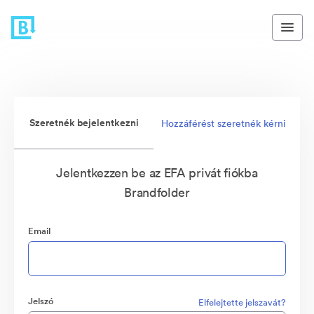
Szeretnék bejelentkezni
Hozzáférést szeretnék kérni
Jelentkezzen be az EFA privát fiókba
Brandfolder
Email
Jelszó
Elfelejtette jelszavát?