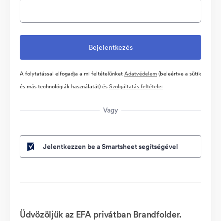
A folytatással elfogadja a mi feltételünket
Adatvédelem
(beleértve a sütik
és más technológiák használatát) és
Szolgáltatás feltételei
Vagy
Jelentkezzen be a Smartsheet segítségével
Üdvözöljük az EFA privátban Brandfolder.