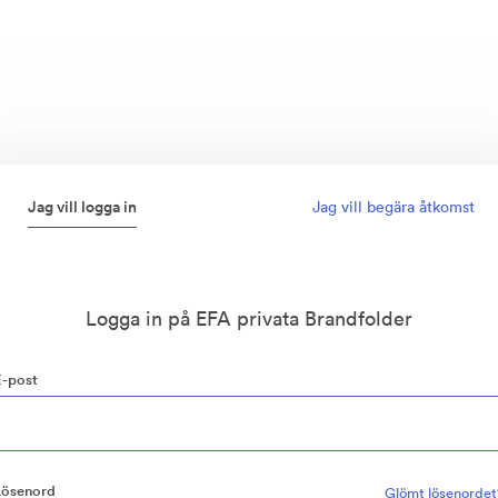
Jag vill logga in
Jag vill begära åtkomst
Logga in på EFA privata Brandfolder
E-post
Lösenord
Glömt lösenordet