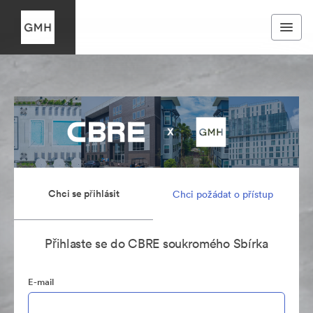
Chci se přihlásit
Chci požádat o přístup
Přihlaste se do CBRE soukromého Sbírka
E-mail