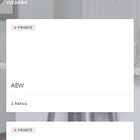
vyžádání
PRIVATE
AEW
2 Aktiva
PRIVATE