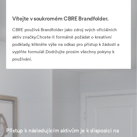
Vítejte v soukromém CBRE Brandfolder.
CBRE používá Brandfolder jako zdroj svých oficiálních
aktiv značky.Chcete-li formálně požádat o kreativní
podklady, klikněte výše na odkaz pro přístup k žádosti a
vyplňte formulář.Dodržujte prosím všechny pokyny k
používání.
Přístup k následujícím aktivům je k dispozici na