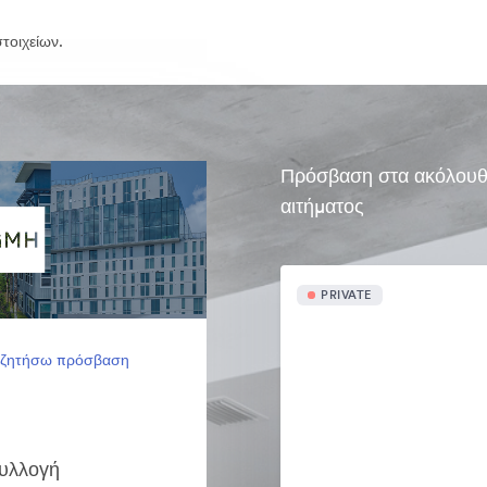
τοιχείων.
Πρόσβαση στα ακόλουθα 
αιτήματος
PRIVATE
 ζητήσω πρόσβαση
Συλλογή