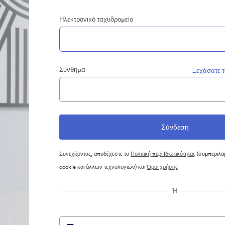
Ηλεκτρονικό ταχυδρομείο
Σύνθημα
Ξεχάσατε 
Συνεχίζοντας, αποδέχεστε το
Πολιτική περί Ιδιωτικότητας
(συμπεριλα
cookie και άλλων τεχνολογιών) και
Όροι χρήσης
Ή