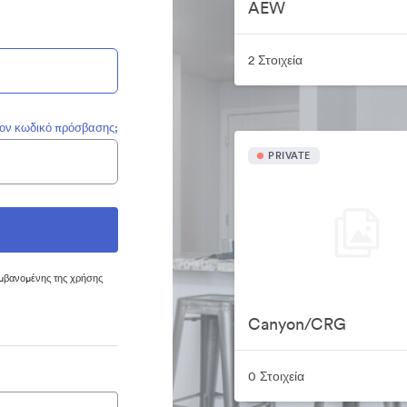
AEW
2 Στοιχεία
τον κωδικό πρόσβασης;
PRIVATE
μβανομένης της χρήσης
Canyon/CRG
0 Στοιχεία