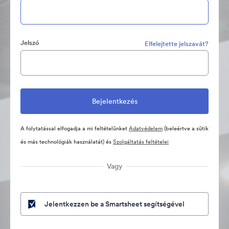
Jelszó
Elfelejtette jelszavát?
A folytatással elfogadja a mi feltételünket
Adatvédelem
(beleértve a sütik
és más technológiák használatát) és
Szolgáltatás feltételei
Vagy
Jelentkezzen be a Smartsheet segítségével