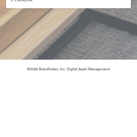
©2026 Brandfolder, Inc. Digital Asset Management
·
Cookie-beállítások
Adatvédelem
Szolgáltatás feltételei
Élő chat
E-mail támogatás
Powered by