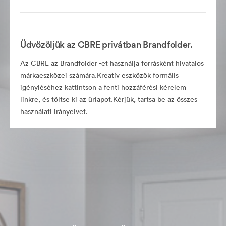
Üdvözöljük az CBRE privátban Brandfolder.
Az CBRE az Brandfolder -et használja forrásként hivatalos
márkaeszközei számára.Kreatív eszközök formális
igényléséhez kattintson a fenti hozzáférési kérelem
linkre, és töltse ki az űrlapot.Kérjük, tartsa be az összes
használati irányelvet.