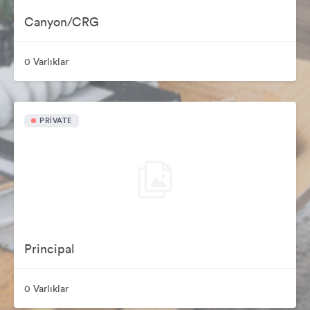
Canyon/CRG
0 Varlıklar
PRIVATE
Principal
0 Varlıklar