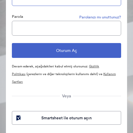
Parola
Parolanızı mı unuttunuz?
Devam ederek, aşağıdakileri kabul etmiş olursunuz:
Gizlilik
Politikası
(çerezlerin ve diğer teknolojilerin kullanımı dahil) ve
Kullanım
Şartları
Veya
Smartsheet ile oturum açın