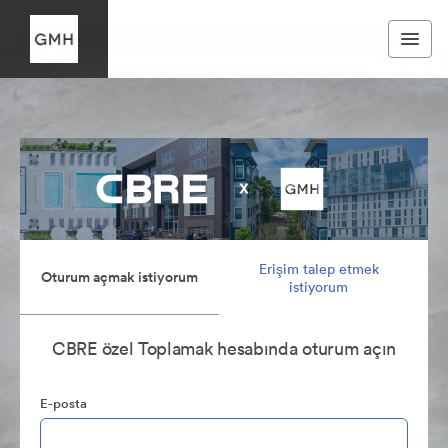
Erişim talep etmek
Oturum açmak istiyorum
istiyorum
CBRE özel Toplamak hesabında oturum açın
E-posta