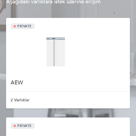
Aşağıdaki varlıklara istek üzerine erişim
PRIVATE
AEW
2 Varlıklar
PRIVATE