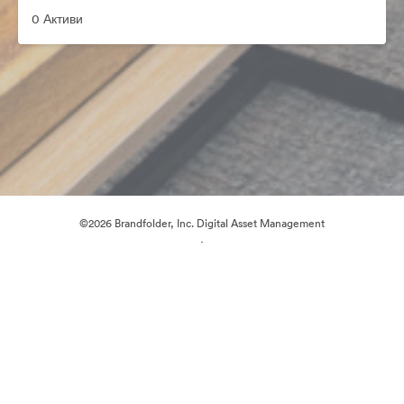
0 Активи
©2026 Brandfolder, Inc. Digital Asset Management
·
Предпочитания за бисквитки
Декларация за поверителност
Условия за ползване
Чат на живо
Поддръжка по имейл