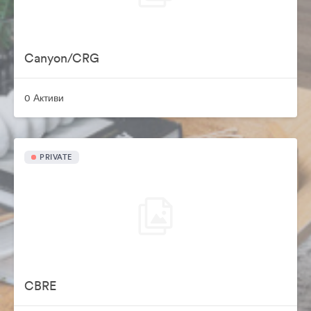
Canyon/CRG
0 Активи
PRIVATE
CBRE