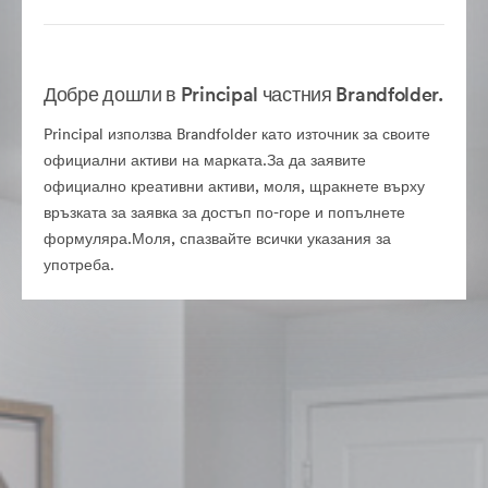
Добре дошли в Principal частния Brandfolder.
Principal използва Brandfolder като източник за своите
официални активи на марката.За да заявите
официално креативни активи, моля, щракнете върху
връзката за заявка за достъп по-горе и попълнете
формуляра.Моля, спазвайте всички указания за
употреба.