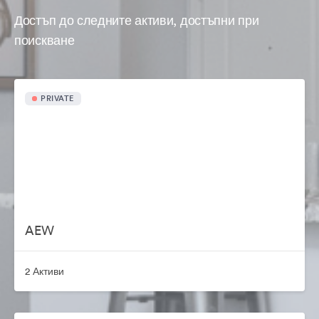
Достъп до следните активи, достъпни при
поискване
PRIVATE
AEW
2 Активи