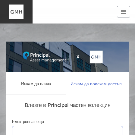
Искам да вляза
Искам да поискам достъп
Влезте в Principal частен колекция
Електронна поща