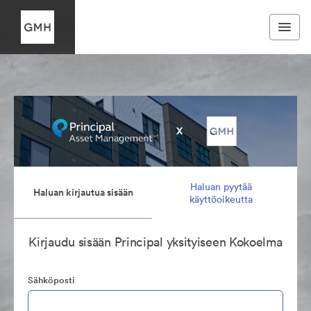
Haluan pyytää
Haluan kirjautua sisään
käyttöoikeutta
Kirjaudu sisään Principal yksityiseen Kokoelma
Sähköposti