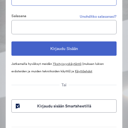
Salasana
Unohditko salasanasi?
Jatkamalla hyväksyt meidän
Yksityisyyskäytäntö
(mukaan lukien
evästeiden ja muiden tekniikoiden käyttö) ja
Käyttöehdot
Tai
Kirjaudu sisään Smartsheetillä