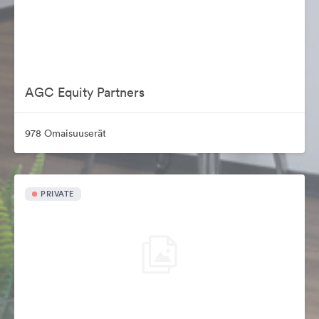
AGC Equity Partners
978 Omaisuuserät
PRIVATE