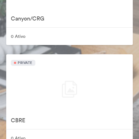
Canyon/CRG
0 Ativo
PRIVATE
CBRE
0 Ativo