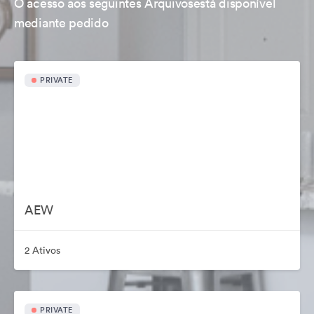
O acesso aos seguintes Arquivosestá disponível
mediante pedido
PRIVATE
AEW
2 Ativos
PRIVATE