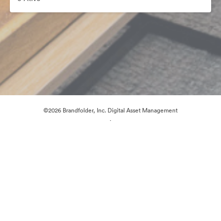
©2026 Brandfolder, Inc. Digital Asset Management
·
Preferências de Cookies
Política de Privacidade
Termos de Serviço
Conversa em Direto
Suporte por E-mail
Desenvolvido por