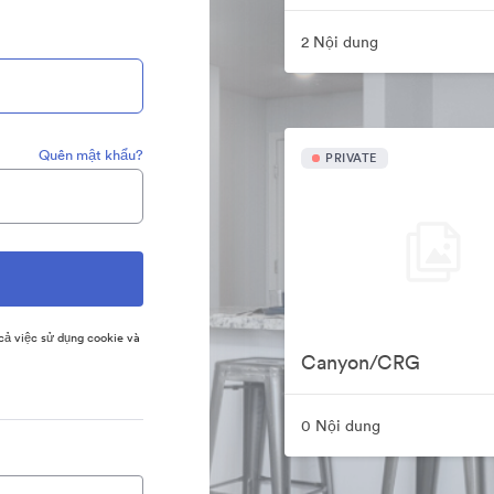
2 Nội dung
Quên mật khẩu?
PRIVATE
ả việc sử dụng cookie và
Canyon/CRG
0 Nội dung