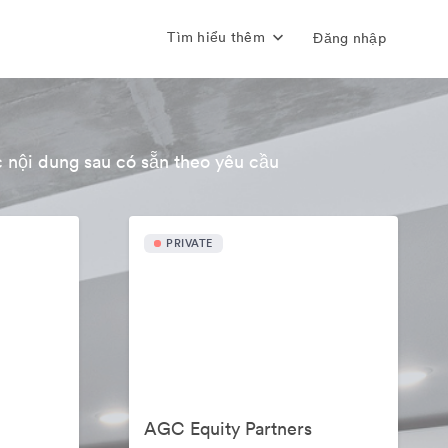
Tìm hiểu thêm
Đăng nhập
 nội dung sau có sẵn theo yêu cầu
PRIVATE
AGC Equity Partners