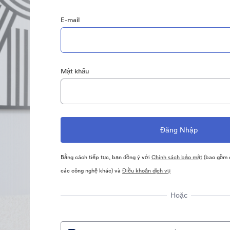
E-mail
Mật khẩu
Bằng cách tiếp tục, bạn đồng ý với
Chính sách bảo mật
(bao gồm c
các công nghệ khác) và
Điều khoản dịch vụ
Hoặc