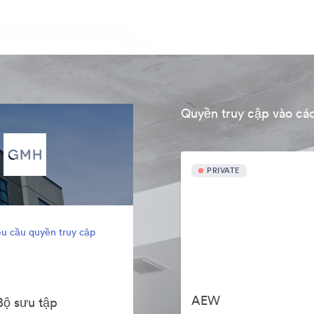
Quyền truy cập vào các
PRIVATE
u cầu quyền truy cập
AEW
Bộ sưu tập