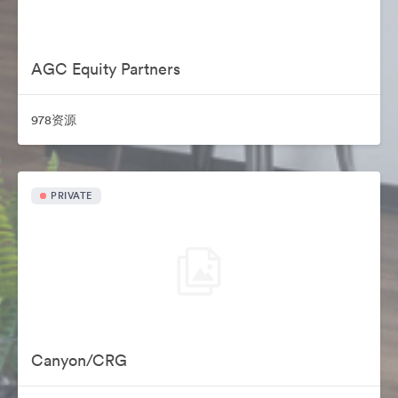
AGC Equity Partners
978资源
PRIVATE
Canyon/CRG