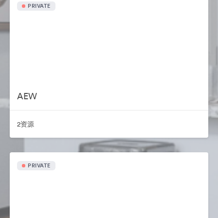
PRIVATE
AEW
2资源
PRIVATE