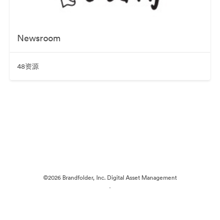
Newsroom
48资源
©2026 Brandfolder, Inc. Digital Asset Management
·
Cookie 偏好
隐私政策