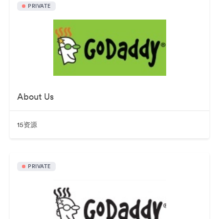
PRIVATE
About Us
15资源
PRIVATE