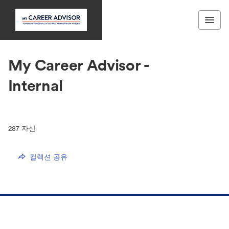
My Career Advisor -
Internal
287
자산
컬렉션 공유