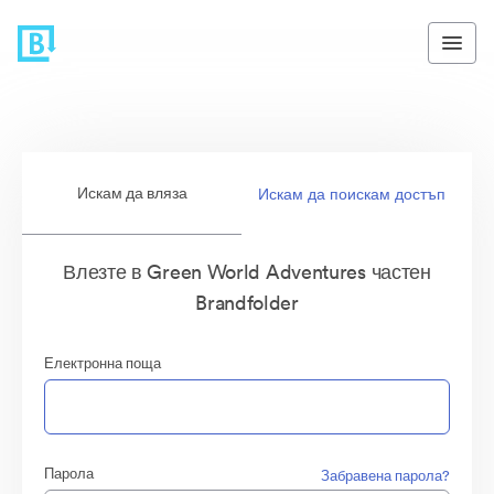
Искам да вляза
Искам да поискам достъп
Влезте в Green World Adventures частен
Brandfolder
Електронна поща
Парола
Забравена парола?