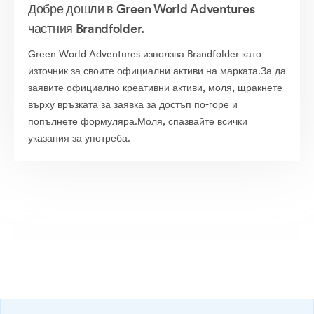
Добре дошли в Green World Adventures
частния Brandfolder.
Green World Adventures използва Brandfolder като
източник за своите официални активи на марката.За да
заявите официално креативни активи, моля, щракнете
върху връзката за заявка за достъп по-горе и
попълнете формуляра.Моля, спазвайте всички
указания за употреба.