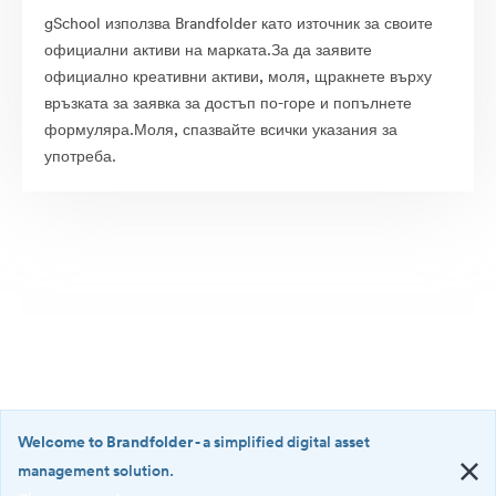
gSchool използва Brandfolder като източник за своите
официални активи на марката.За да заявите
официално креативни активи, моля, щракнете върху
връзката за заявка за достъп по-горе и попълнете
формуляра.Моля, спазвайте всички указания за
употреба.
Welcome to Brandfolder
- a simplified digital asset
management solution.