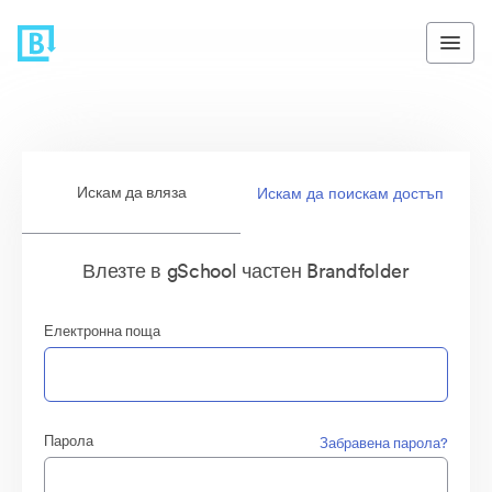
Искам да вляза
Искам да поискам достъп
Влезте в gSchool частен Brandfolder
Електронна поща
Парола
Забравена парола?