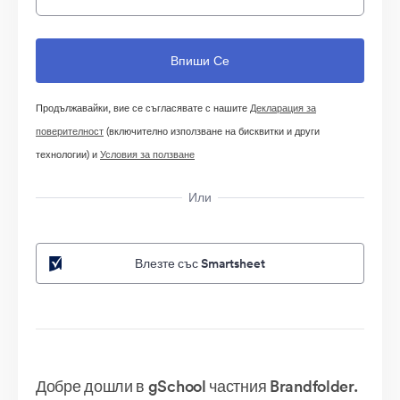
Продължавайки, вие се съгласявате с нашите
Декларация за
поверителност
(включително използване на бисквитки и други
технологии) и
Условия за ползване
Или
Влезте със Smartsheet
Добре дошли в gSchool частния Brandfolder.