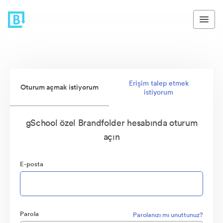
Erişim talep etmek
Oturum açmak istiyorum
istiyorum
gSchool özel Brandfolder hesabında oturum
açın
E-posta
Parola
Parolanızı mı unuttunuz?