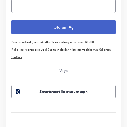
Devam ederek, aşağıdakileri kabul etmiş olursunuz:
Gizlilik
Politikası
(çerezlerin ve diğer teknolojilerin kullanımı dahil) ve
Kullanım
Şartları
Veya
Smartsheet ile oturum açın