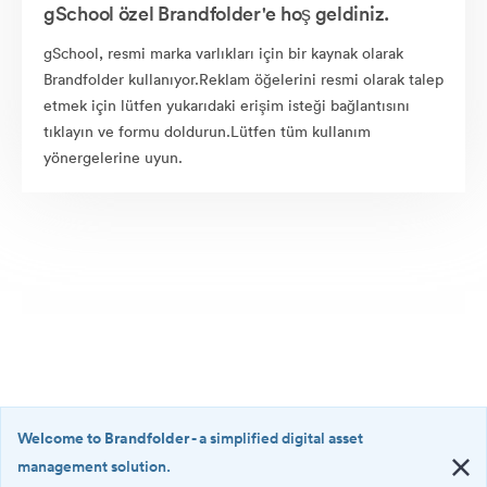
gSchool özel Brandfolder'e hoş geldiniz.
gSchool, resmi marka varlıkları için bir kaynak olarak
Brandfolder kullanıyor.Reklam öğelerini resmi olarak talep
etmek için lütfen yukarıdaki erişim isteği bağlantısını
tıklayın ve formu doldurun.Lütfen tüm kullanım
yönergelerine uyun.
Welcome to Brandfolder
- a simplified digital asset
management solution.