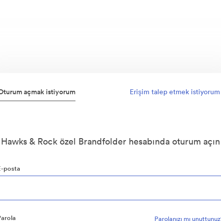
Oturum açmak istiyorum
Erişim talep etmek istiyorum
Hawks & Rock özel Brandfolder hesabında oturum açın
E-posta
Parola
Parolanızı mı unuttunu