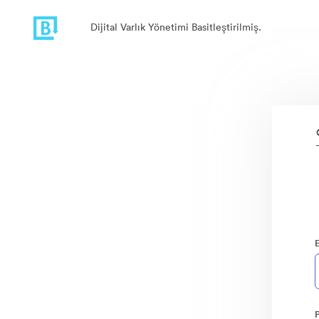
Dijital Varlık Yönetimi Basitleştirilmiş.