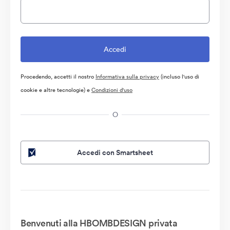
Procedendo, accetti il nostro
Informativa sulla privacy
(incluso l'uso di
cookie e altre tecnologie) e
Condizioni d'uso
O
Accedi con Smartsheet
Benvenuti alla HBOMBDESIGN privata