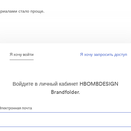
риалами стало проще.
Я хочу войти
Я хочу запросить доступ
Войдите в личный кабинет HBOMBDESIGN
Brandfolder.
Электронная почта